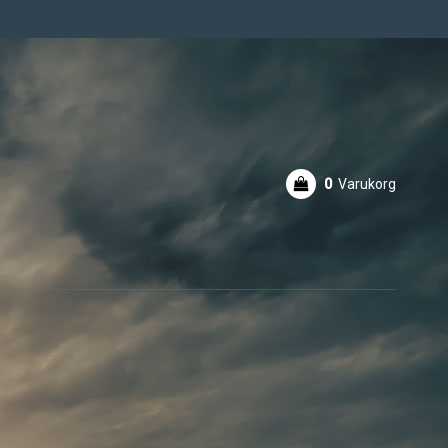
0
Varukorg