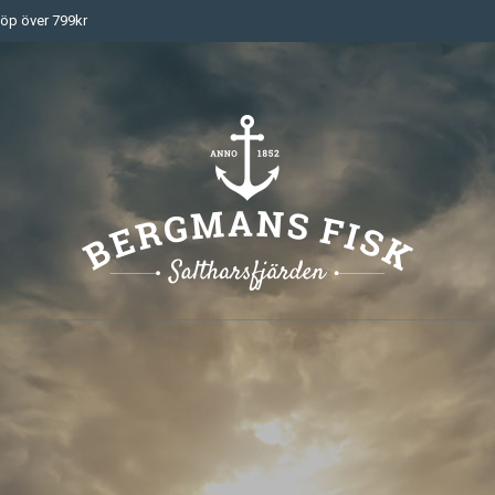
 köp över 799kr