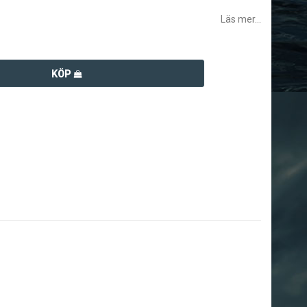
Läs mer...
KÖP