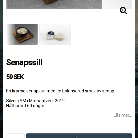
Senapssill
59 SEK
En krämig senapssill med en balanserad smak av senap.
Silver i SM i Mathantverk 2019.
Hållbarhet 60 dagar
Läs mer...