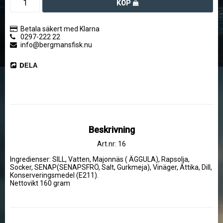
KÖP
Betala säkert med Klarna
0297-222 22
info@bergmansfisk.nu
DELA
Beskrivning
Art.nr: 16
Ingredienser: SILL, Vatten, Majonnäs ( ÄGGULA), Rapsolja, 
Socker, SENAP(SENAPSFRÖ, Salt, Gurkmeja), Vinäger, Ättika, Dill, 
Konserveringsmedel (E211).

Nettovikt 160 gram